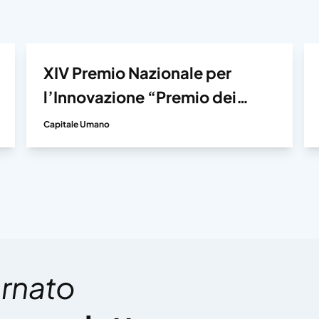
XIV Premio Nazionale per
l’Innovazione “Premio dei
Premi”
Capitale Umano
rnato