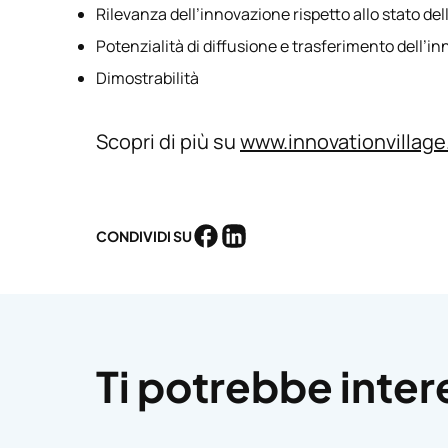
Rilevanza dell’innovazione rispetto allo stato dell
Potenzialità di diffusione e trasferimento dell’i
Dimostrabilità
Scopri di più su
www.innovationvillage.
CONDIVIDI SU
Condividi su Faceboo
Condividi su Linked
Ti potrebbe inter