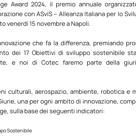
lage Award 2024, il premio annuale organizza
razione con ASviS – Alleanza Italiana per lo Svi
sto venerdì 15 novembre a Napoli.
innovazione che fa la differenza, premiando pro
to dei 17 Obiettivi di sviluppo sostenibile stab
ite, e noi di Cotec faremo parte della giur
eni culturali, aerospazio, ambiente, robotica e 
8 Giurie, una per ogni ambito di innovazione, com
ge, sulla base dei seguenti indicatori:
uppo Sostenibile