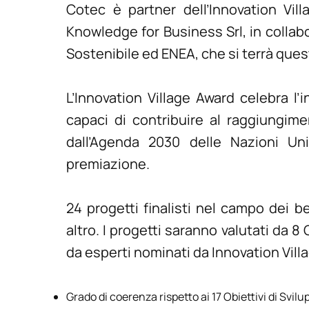
Cotec è partner dell’Innovation Vil
Knowledge for Business Srl, in collabo
Sostenibile ed ENEA, che si terrà que
L’Innovation Village Award celebra l’
capaci di contribuire al raggiungimen
dall’Agenda 2030 delle Nazioni Un
premiazione.
24 progetti finalisti nel campo dei b
altro. I progetti saranno valutati da 
da esperti nominati da Innovation Villa
Grado di coerenza rispetto ai 17 Obiettivi di Svil