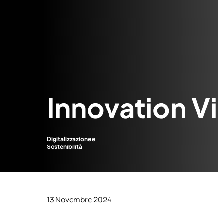
Vai al contenuto
Innovation V
Digitalizzazione e
Sostenibilità
13 Novembre 2024