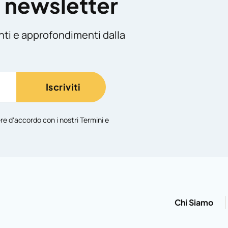
a newsletter
nti e approfondimenti dalla
Iscriviti
ere d'accordo con i nostri
Termini e
Chi Siamo