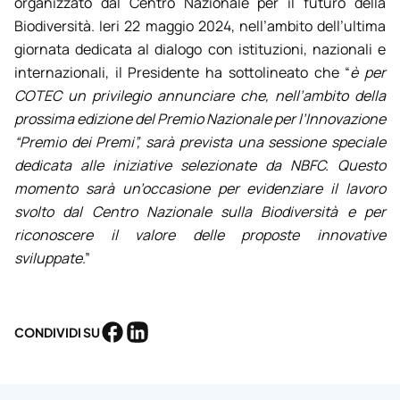
organizzato dal Centro Nazionale per il futuro della
Biodiversità. Ieri 22 maggio 2024, nell’ambito dell’ultima
giornata dedicata al dialogo con istituzioni, nazionali e
internazionali, il Presidente ha sottolineato che “
è per
COTEC un privilegio annunciare che, nell’ambito della
prossima edizione del Premio Nazionale per l’Innovazione
“Premio dei Premi”, sarà prevista una sessione speciale
dedicata alle iniziative selezionate da NBFC. Questo
momento sarà un’occasione per evidenziare il lavoro
svolto dal Centro Nazionale sulla Biodiversità e per
riconoscere il valore delle proposte innovative
sviluppate
.”
CONDIVIDI SU
Condividi su Facebook
Condividi su LinkedIn