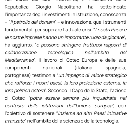
Repubblica Giorgio Napolitano ha sottolineato
l’importanza degli investimenti in istruzione, conoscenza
– “
il petrolio del domani
” – e innovazione, quali strumenti
fondamentali per superare l’attuale crisi. “
I nostri Paesi e
le nostre imprese hanno un importante ruolo da giocare
“,
ha aggiunto, “
e possono stringere fruttuosi rapporti di
collaborazione tecnologica nell’ambito del
Mediterraneo
”. Il lavoro di Cotec Europa e delle sue
componenti nazionali (italiana, spagnola,
portoghese) testimonia “
un impegno di valore strategico
che rafforza i nostri paesi, la loro proiezione esterna, la
loro politica estera
”. Secondo il Capo dello Stato, l’azione
di Cotec “p
otrà essere sempre più inquadrata nel
contesto delle istituzioni dell’Unione europea
”, con
l’obiettivo di sostenere “
insieme ad altri Paesi iniziative
avanzate
” nell’ambito della scienza e della tecnologia.